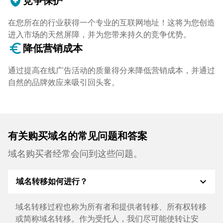
health_and_safety
竞争保护
在您所在的行业获得一个专业的互联网地址！这将为您创造
进入市场的天然屏障，并为您带来持久的竞争优势。
euro_symbol
降低营销成本
通过提高在线广告活动的质量得分来降低营销成本，并通过
自然的品牌效应来吸引回头客。
有关购买域名的常见问题和答案
域名购买者经常会问到这些问题。
expand_more
域名转移如何进行？
域名转移过程也称为所有者和提供者转移、所有权转移
或简称域名转移。作为受托人，我们尽可能使转让安