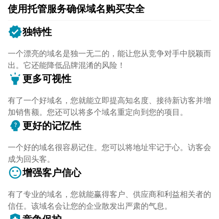
使用托管服务确保域名购买安全
verified
独特性
一个漂亮的域名是独一无二的，能让您从竞争对手中脱颖而
出。它还能降低品牌混淆的风险！
highlight
更多可视性
有了一个好域名，您就能立即提高知名度、接待新访客并增
加销售额。您还可以将多个域名重定向到您的项目。
psychology_alt
更好的记忆性
一个好的域名很容易记住。您可以将地址牢记于心。访客会
成为回头客。
sentiment_satisfied
增强客户信心
有了专业的域名，您就能赢得客户、供应商和利益相关者的
信任。该域名会让您的企业散发出严肃的气息。